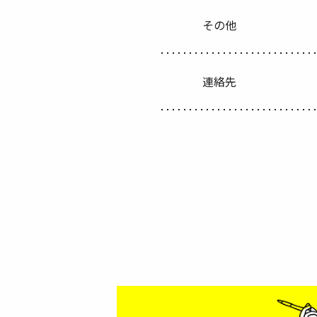
その他
連絡先