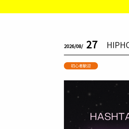
27
HIP
2026/08/
初心者歓迎