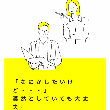
「なにかしたいけ
ど・・・」
漠然としていても大丈
夫。