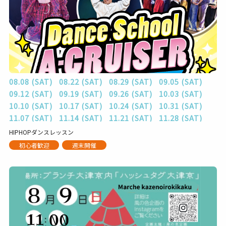
08.08 (SAT)
08.22 (SAT)
08.29 (SAT)
09.05 (SAT)
09.12 (SAT)
09.19 (SAT)
09.26 (SAT)
10.03 (SAT)
10.10 (SAT)
10.17 (SAT)
10.24 (SAT)
10.31 (SAT)
11.07 (SAT)
11.14 (SAT)
11.21 (SAT)
11.28 (SAT)
HIPHOPダンスレッスン
初心者歓迎
週末開催