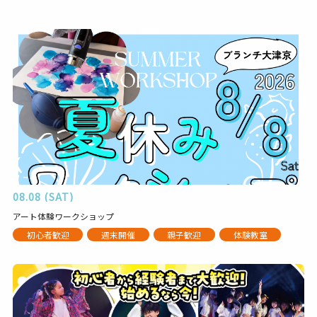
08.08 (SAT)
アート体験ワークショップ
初心者歓迎
週末開催
親子歓迎
体験教室