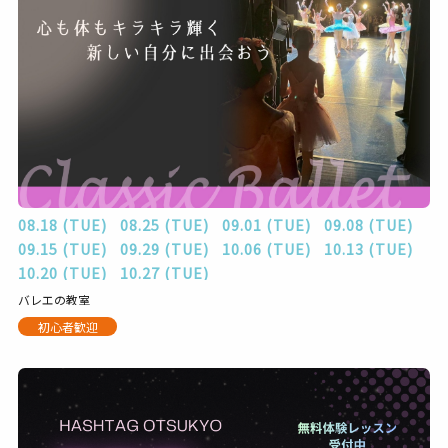
08.18 (TUE)
08.25 (TUE)
09.01 (TUE)
09.08 (TUE)
09.15 (TUE)
09.29 (TUE)
10.06 (TUE)
10.13 (TUE)
10.20 (TUE)
10.27 (TUE)
バレエの教室
初心者歓迎