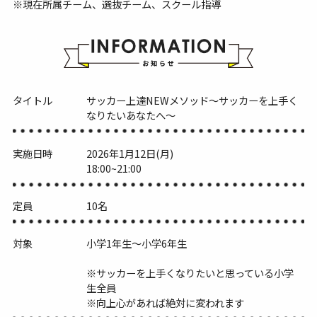
※現在所属チーム、選抜チーム、スクール指導
タイトル
サッカー上達NEWメソッド～サッカーを上手く
なりたいあなたへ～
実施日時
2026年1月12日(月)
18:00~21:00
定員
10名
対象
小学1年生～小学6年生
※サッカーを上手くなりたいと思っている小学
生全員
※向上心があれば絶対に変われます