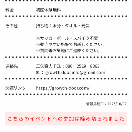
料金
初回体験無料
その他
持ち物：水分・タオル・元気
※サッカーボール・スパイク不要
※動きやすい格好でお越しください。
※質問等お気軽にご連絡ください。
連絡先
三矢直人 TEL：080－2529―8363
✉ ： growth.door.info@gmail.com
関連リンク
https://growth-door.com/
情報掲載日：2025/10/07
こちらのイベントへの参加は締め切られました