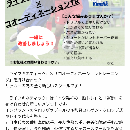
「ライフキネティック」×「コオ―ディネーショントレーニン
グ」を掛け合わせた
サッカーの為の全く新しいスクールです！
「ライフキネティック」はドイツ発祥の「脳トレ」と「運動」を
掛け合わせた新しいメソッドです。
イングランドの名門リヴァプールの現監督ユルゲン・クロップ氏
やドイツ代表も導入し、
元日本代表の香川真司選手、長友佑都選手、長谷部誠選手も実施
し、長友選手、長谷部選手の運営するサッカースクールでも取り