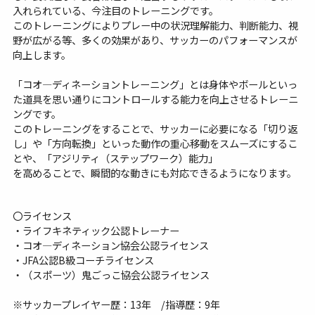
入れられている、今注目のトレーニングです。
このトレーニングによりプレー中の状況理解能力、判断能力、視
野が広がる等、多くの効果があり、サッカーのパフォーマンスが
向上します。
「コオ―ディネーショントレーニング」とは身体やボールといっ
た道具を思い通りにコントロールする能力を向上させるトレーニ
ングです。
このトレーニングをすることで、サッカーに必要になる「切り返
し」や「方向転換」といった動作の重心移動をスムーズにするこ
とや、「アジリティ（ステップワーク）能力」
を高めることで、瞬間的な動きにも対応できるようになります。
〇ライセンス
・ライフキネティック公認トレーナー
・コオ―ディネーション協会公認ライセンス
・JFA公認B級コーチライセンス
・（スポーツ）鬼ごっこ協会公認ライセンス
※サッカープレイヤー歴：13年 /指導歴：9年