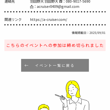
連絡先
羽田野大 羽田野大 ☎️：080-9017-5690
📩：acruiser0409@gmail.com
関連リンク
https://a-cruiser.com/
情報掲載日：2025/09/01
こちらのイベントへの参加は締め切られました
イベント一覧に戻る